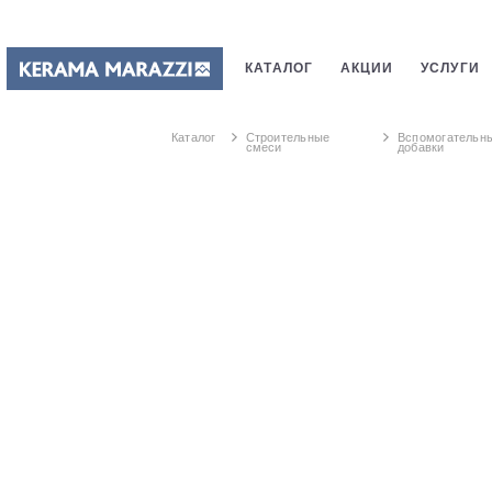
КАТАЛОГ
АКЦИИ
УСЛУГИ
ПЛИТКИ
САНТЕХНИКИ
СТ
Каталог
Строительные
Вспомогательн
смеси
добавки