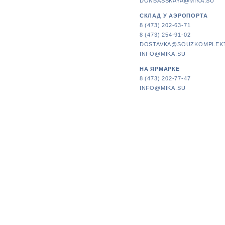
DONBASSKAYA@MIKA.SU
СКЛАД У АЭРОПОРТА
8 (473) 202-63-71
8 (473) 254-91-02
DOSTAVKA@SOUZKOMPLEK
INFO@MIKA.SU
НА ЯРМАРКЕ
8 (473) 202-77-47
INFO@MIKA.SU