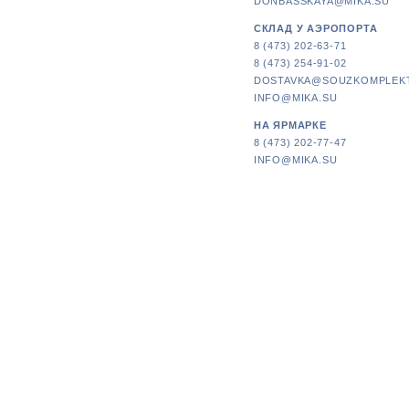
DONBASSKAYA@MIKA.SU
СКЛАД У АЭРОПОРТА
8 (473) 202-63-71
8 (473) 254-91-02
DOSTAVKA@SOUZKOMPLEK
INFO@MIKA.SU
НА ЯРМАРКЕ
8 (473) 202-77-47
INFO@MIKA.SU