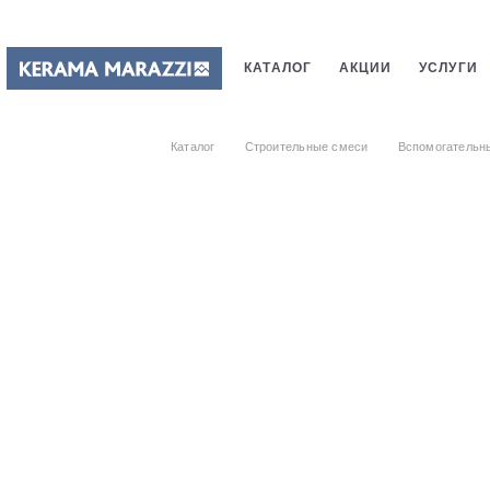
КАТАЛОГ
АКЦИИ
УСЛУГИ
ПЛИТКИ
САНТЕХНИКИ
СТ
Каталог
Строительные смеси
Вспомогательн