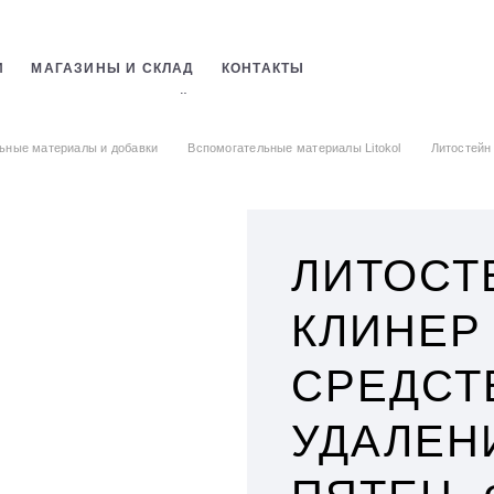
И
МАГАЗИНЫ И СКЛАД
КОНТАКТЫ
СТРОИТЕЛЬНЫХ СМЕСЕЙ
ОБОЕВ
ьные материалы и добавки
Вспомогательные материалы Litokol
Литостейн
ЛИТОСТ
КЛИНЕР
СРЕДСТ
УДАЛЕН