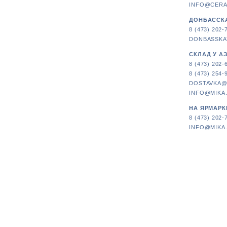
INFO@CERA
ДОНБАССКА
8 (473) 202-
DONBASSKA
СКЛАД У А
8 (473) 202-
8 (473) 254-
DOSTAVKA@
INFO@MIKA
НА ЯРМАРК
8 (473) 202-
INFO@MIKA