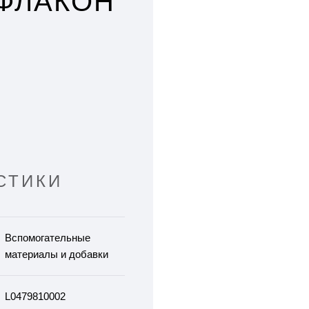
 ФЛАКОН
СТИКИ
Вспомогательные
материалы и добавки
L0479810002