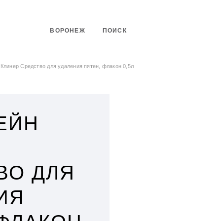
ВОРОНЕЖ
ПОИСК
 Клинер Средство для удаления пятен, флакон 0,5л
ЕЙН
ВО ДЛЯ
ИЯ