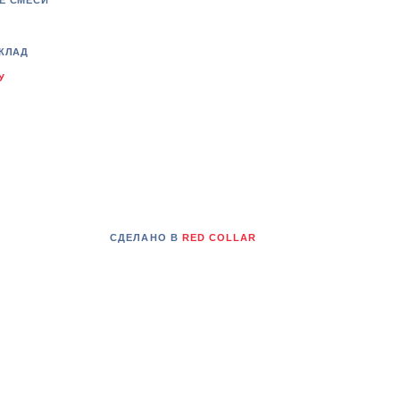
Е СМЕСИ
КЛАД
У
СДЕЛАНО В
RED COLLAR