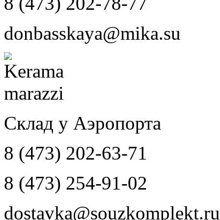
8 (473) 202-78-77
donbasskaya@mika.su
Склад у Аэропорта
8 (473) 202-63-71
8 (473) 254-91-02
dostavka@souzkomplekt.ru