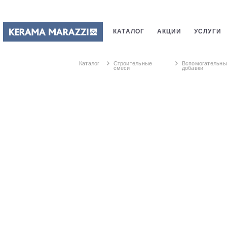
КАТАЛОГ
АКЦИИ
УСЛУГИ
ПЛИТКИ
САНТЕХНИКИ
СТ
Каталог
Строительные
Вспомогательны
смеси
добавки