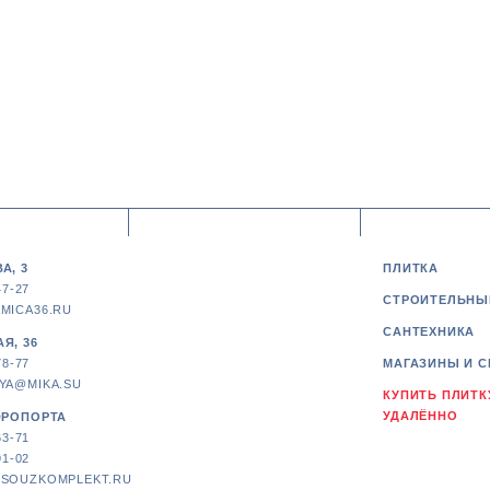
А, 3
ПЛИТКА
47-27
СТРОИТЕЛЬНЫ
MICA36.RU
САНТЕХНИКА
Я, 36
78-77
МАГАЗИНЫ И С
YA@MIKA.SU
КУПИТЬ ПЛИТК
УДАЛЁННО
ЭРОПОРТА
63-71
91-02
SOUZKOMPLEKT.RU