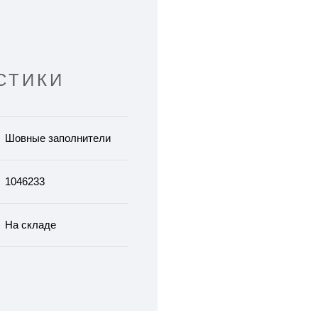
СТИКИ
Шовные заполнители
1046233
На складе