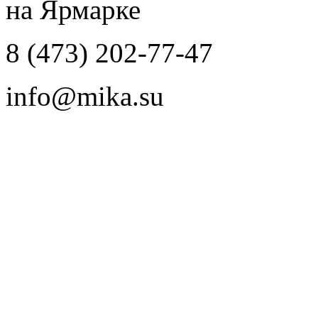
на Ярмарке
8 (473) 202-77-47
info@mika.su