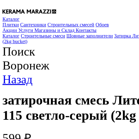
Каталог
Плитки
Сантехники
Строительных смесей
Обоев
Акции
Услуги
Магазины и Склад
Контакты
Каталог
Строительные смеси
Шовные заполнители
Затирка Ли
(2kg bucket)
Поиск
Воронеж
Назад
затирочная смесь Ли
115 светло-серый (2kg 
599
₽