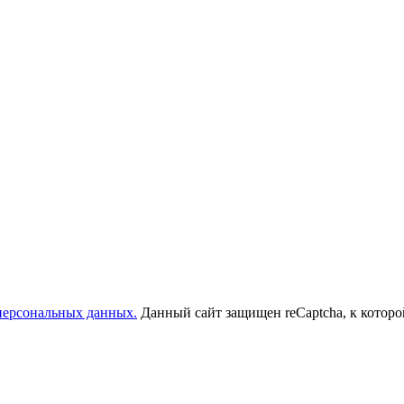
 персональных данных.
Данный сайт защищен reCaptcha, к котор