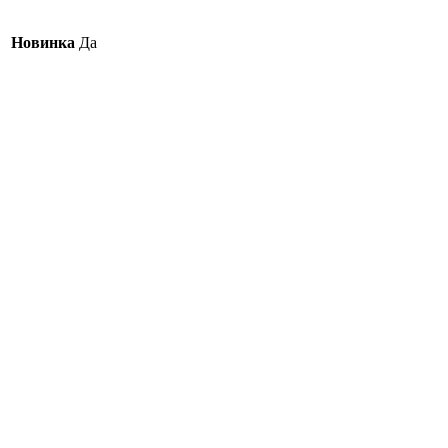
Новинка
Да