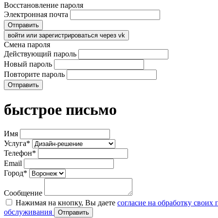
Восстановление пароля
Электронная почта
Отправить
войти или зарегистрироваться через vk
Смена пароля
Действующий пароль
Новый пароль
Повторите пароль
Отправить
быстрое письмо
Имя
Услуга*
Телефон*
Email
Город*
Сообщение
Нажимая на кнопку, Вы даете
согласие на обработку своих
обслуживания