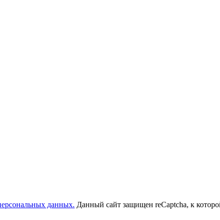
 персональных данных.
Данный сайт защищен reCaptcha, к котор