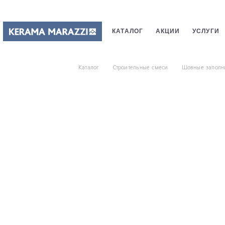
КАТАЛОГ
АКЦИИ
УСЛУГИ
ПЛИТКИ
САНТЕХНИКИ
СТ
Каталог
Строительные смеси
Шовные заполн