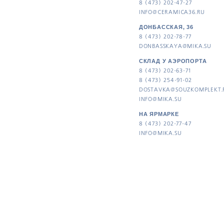
8 (473) 202-47-27
INFO@CERAMICA36.RU
ДОНБАССКАЯ, 36
8 (473) 202-78-77
DONBASSKAYA@MIKA.SU
СКЛАД У АЭРОПОРТА
8 (473) 202-63-71
8 (473) 254-91-02
DOSTAVKA@SOUZKOMPLEKT.
INFO@MIKA.SU
НА ЯРМАРКЕ
8 (473) 202-77-47
INFO@MIKA.SU