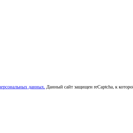
 персональных данных.
Данный сайт защищен reCaptcha, к котор