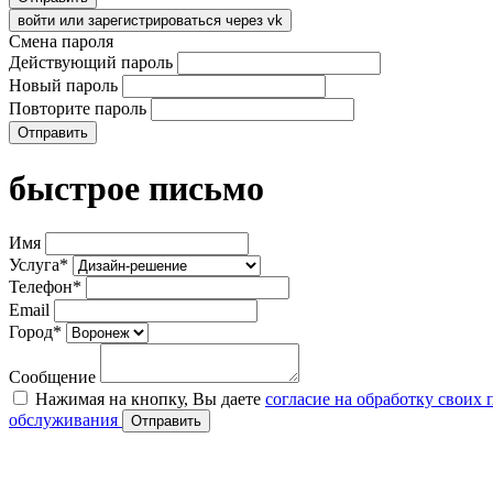
войти или зарегистрироваться через vk
Смена пароля
Действующий пароль
Новый пароль
Повторите пароль
Отправить
быстрое письмо
Имя
Услуга*
Телефон*
Email
Город*
Сообщение
Нажимая на кнопку, Вы даете
согласие на обработку своих
обслуживания