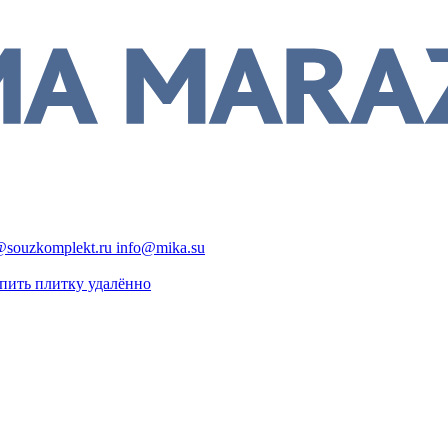
@souzkomplekt.ru
info@mika.su
пить плитку удалённо