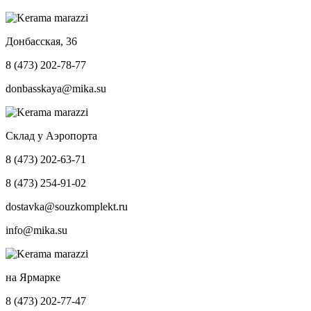
Донбасская, 36
8 (473) 202-78-77
donbasskaya@mika.su
Склад у Аэропорта
8 (473) 202-63-71
8 (473) 254-91-02
dostavka@souzkomplekt.ru
info@mika.su
на Ярмарке
8 (473) 202-77-47