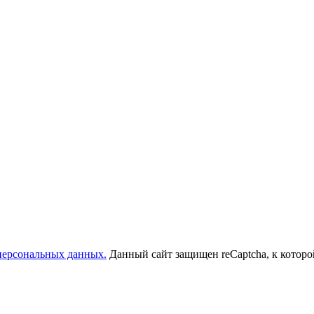
 персональных данных.
Данный сайт защищен reCaptcha, к котор