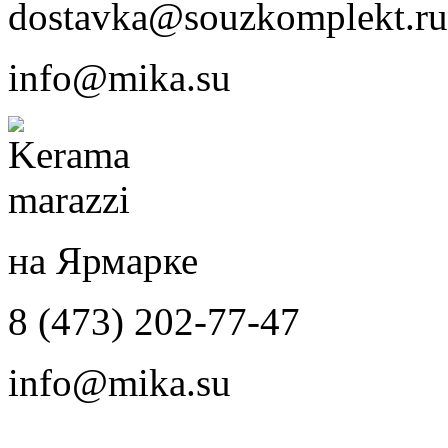
dostavka@souzkomplekt.ru
info@mika.su
на Ярмарке
8 (473) 202-77-47
info@mika.su