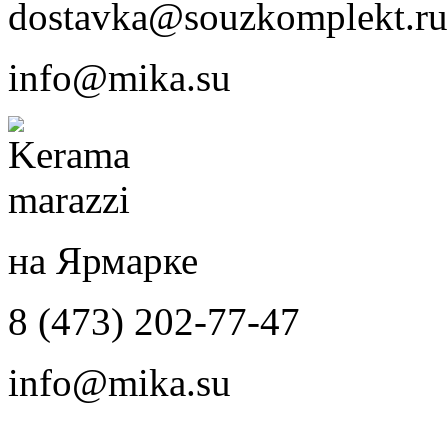
dostavka@souzkomplekt.ru
info@mika.su
на Ярмарке
8 (473) 202-77-47
info@mika.su