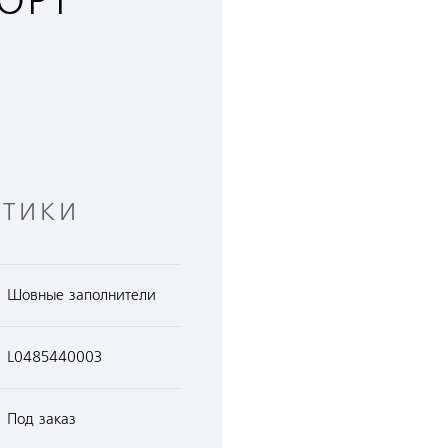
СОРТ
СТИКИ
Шовные заполнители
L0485440003
Под заказ