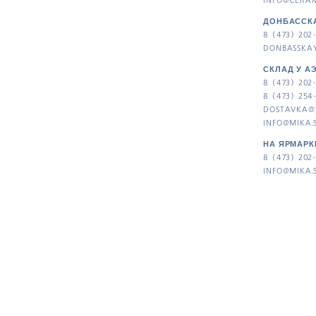
INFO@CERAM
ДОНБАССКА
8 (473) 202-
DONBASSKA
СКЛАД У А
8 (473) 202-
8 (473) 254
DOSTAVKA@
INFO@MIKA.
НА ЯРМАРК
8 (473) 202-
INFO@MIKA.