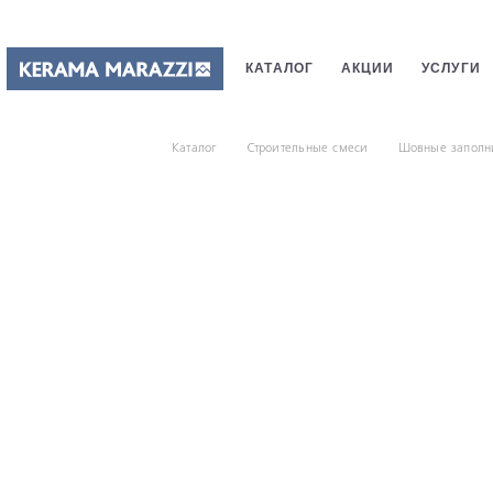
КАТАЛОГ
АКЦИИ
УСЛУГИ
ПЛИТКИ
САНТЕХНИКИ
СТ
Каталог
Строительные смеси
Шовные заполн