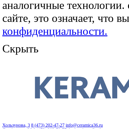
аналогичные технологии. 
сайте, это означает, что в
конфиденциальности.
Скрыть
Хользунова, 3
8 (473) 202-47-27
info@ceramica36.ru