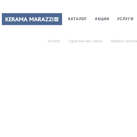
КАТАЛОГ
АКЦИИ
УСЛУГИ
ПЛИТКИ
САНТЕХНИКИ
СТ
Каталог
Строительные смеси
Шовные заполн