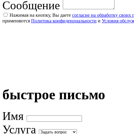
Сообщение
Нажимая на кнопку, Вы даете
согласие на обработку своих
применяются
Политика конфиденциальности
и
Условия обслу
быстрое письмо
Имя
Услуга