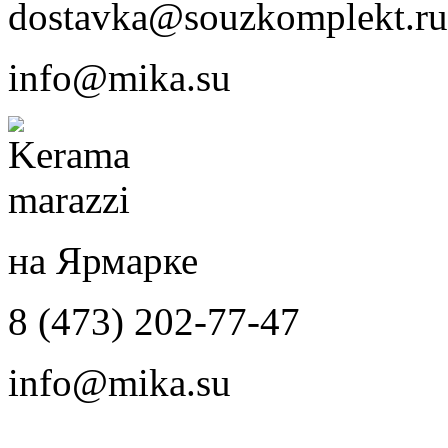
dostavka@souzkomplekt.ru
info@mika.su
на Ярмарке
8 (473) 202-77-47
info@mika.su