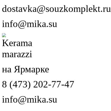
dostavka@souzkomplekt.ru
info@mika.su
на Ярмарке
8 (473) 202-77-47
info@mika.su