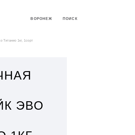
ВОРОНЕЖ
ПОИСК
о Титанио 1кг, 1сорт
ЧНАЯ
ЙК ЭВО