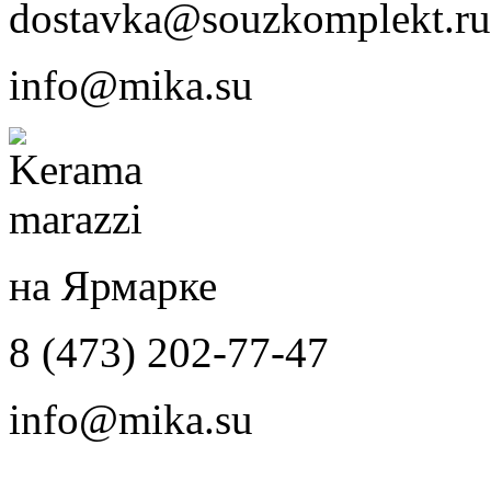
dostavka@souzkomplekt.ru
info@mika.su
на Ярмарке
8 (473) 202-77-47
info@mika.su