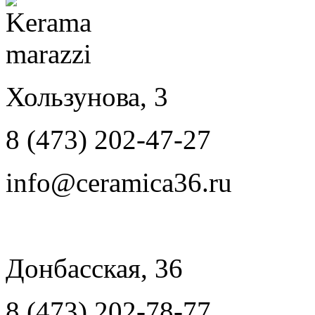
Хользунова, 3
8 (473) 202-47-27
info@ceramica36.ru
Донбасская, 36
8 (473) 202-78-77