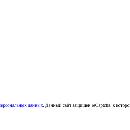
 персональных данных.
Данный сайт защищен reCaptcha, к котор