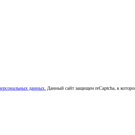
 персональных данных.
Данный сайт защищен reCaptcha, к котор