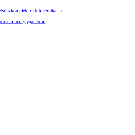
@souzkomplekt.ru
info@mika.su
пить плитку удалённо