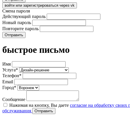
войти или зарегистрироваться через vk
Смена пароля
Действующий пароль
Новый пароль
Повторите пароль
Отправить
быстрое письмо
Имя
Услуга*
Телефон*
Email
Город*
Сообщение
Нажимая на кнопку, Вы даете
согласие на обработку своих
обслуживания