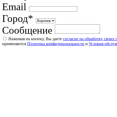
Email
Город*
Сообщение
Нажимая на кнопку, Вы даете
согласие на обработку своих
применяются
Политика конфиденциальности
и
Условия обслу