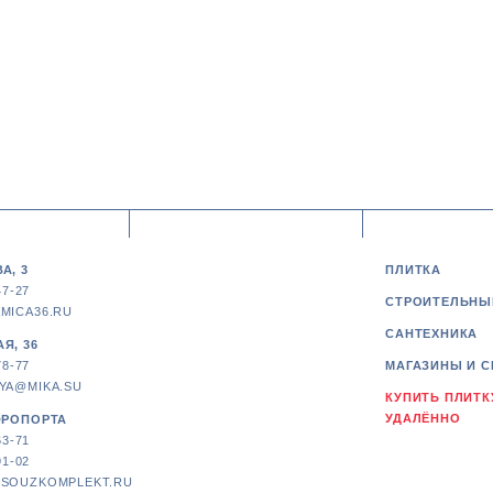
А, 3
ПЛИТКА
47-27
СТРОИТЕЛЬНЫ
MICA36.RU
САНТЕХНИКА
Я, 36
78-77
МАГАЗИНЫ И С
YA@MIKA.SU
КУПИТЬ ПЛИТК
УДАЛЁННО
ЭРОПОРТА
63-71
91-02
SOUZKOMPLEKT.RU