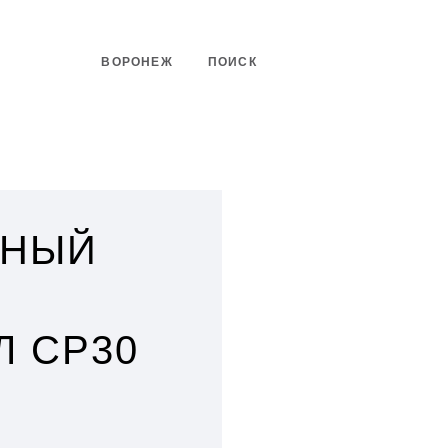
ВОРОНЕЖ
ПОИСК
ТНЫЙ
Л СР30