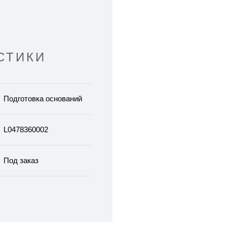
СТИКИ
Подготовка оснований
L0478360002
Под заказ