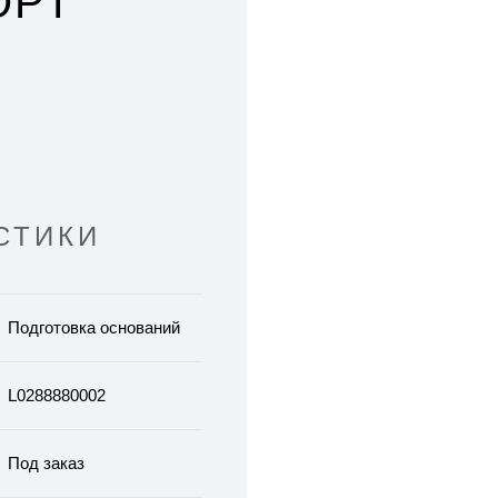
ОРТ
СТИКИ
Подготовка оснований
L0288880002
Под заказ