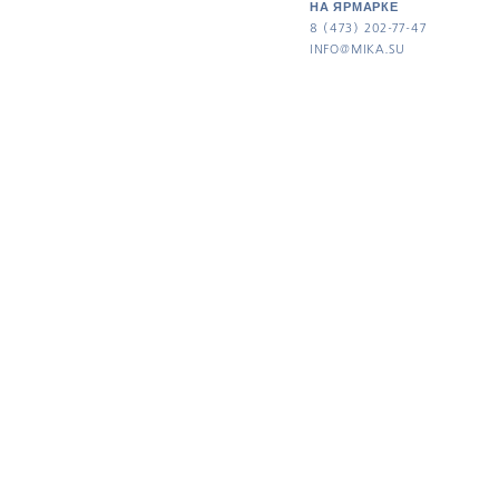
НА ЯРМАРКЕ
8 (473) 202-77-47
INFO@MIKA.SU