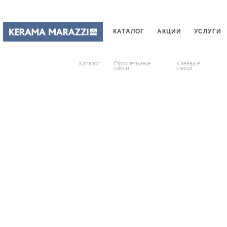
КАТАЛОГ
АКЦИИ
УСЛУГИ
ПЛИТКИ
САНТЕХНИКИ
СТ
Каталог
Строительные
Клеевые
смеси
смеси