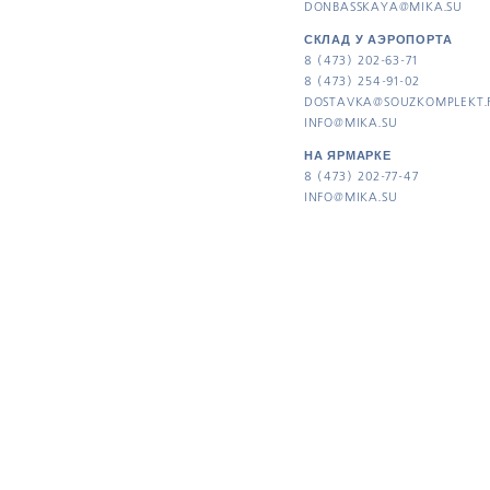
DONBASSKAYA@MIKA.SU
СКЛАД У АЭРОПОРТА
8 (473) 202-63-71
8 (473) 254-91-02
DOSTAVKA@SOUZKOMPLEKT.
INFO@MIKA.SU
НА ЯРМАРКЕ
8 (473) 202-77-47
INFO@MIKA.SU