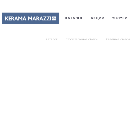
КАТАЛОГ
АКЦИИ
УСЛУГИ
ПЛИТКИ
САНТЕХНИКИ
СТ
Каталог
Строительные смеси
Клеевые смеси