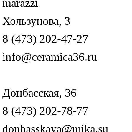
Хользунова, 3
8 (473) 202-47-27
info@ceramica36.ru
Донбасская, 36
8 (473) 202-78-77
donbasskaya@mika.su