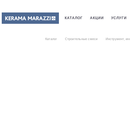
КАТАЛОГ
АКЦИИ
УСЛУГИ
ПЛИТКИ
САНТЕХНИКИ
СТ
Каталог
Строительные смеси
Инструмент, ин