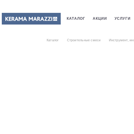
КАТАЛОГ
АКЦИИ
УСЛУГИ
ПЛИТКИ
САНТЕХНИКИ
СТ
Каталог
Строительные смеси
Инструмент, ин