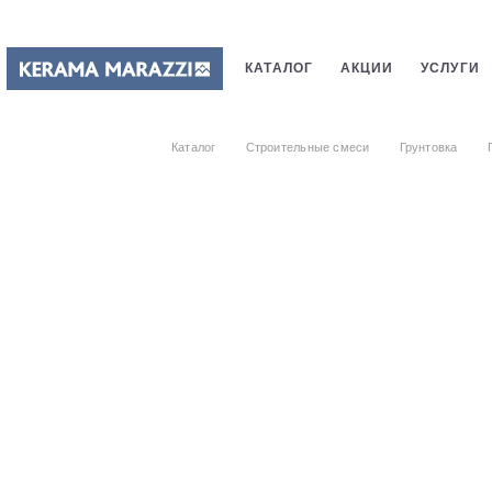
КАТАЛОГ
АКЦИИ
УСЛУГИ
ПЛИТКИ
САНТЕХНИКИ
СТ
Каталог
Строительные смеси
Грунтовка