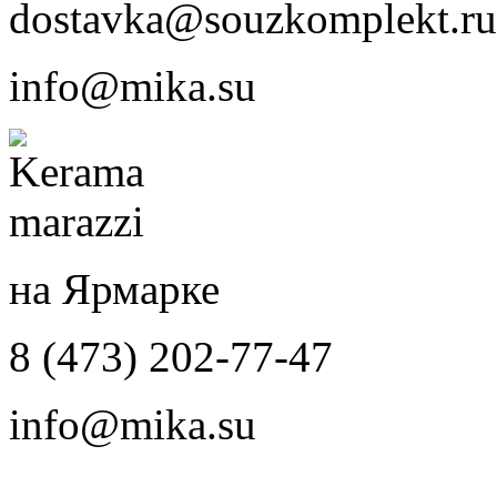
dostavka@souzkomplekt.ru
info@mika.su
на Ярмарке
8 (473) 202-77-47
info@mika.su