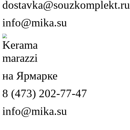
dostavka@souzkomplekt.ru
info@mika.su
на Ярмарке
8 (473) 202-77-47
info@mika.su