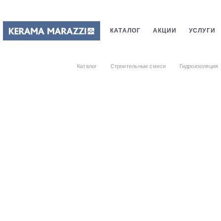
КАТАЛОГ
АКЦИИ
УСЛУГИ
ПЛИТКИ
САНТЕХНИКИ
СТ
Каталог
Строительные смеси
Гидроизоляция