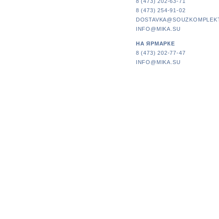
8 (473) 202-63-71
8 (473) 254-91-02
DOSTAVKA@SOUZKOMPLEK
INFO@MIKA.SU
НА ЯРМАРКЕ
8 (473) 202-77-47
INFO@MIKA.SU