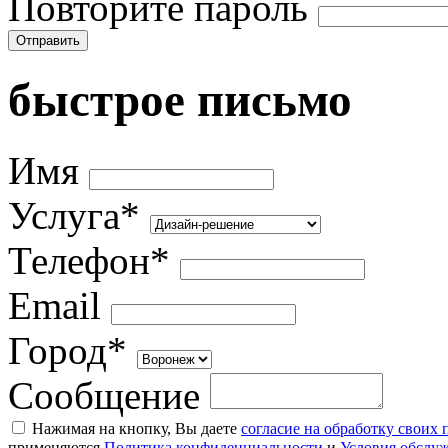
Повторите пароль
Отправить
быстрое письмо
Имя
Услуга*
Телефон*
Email
Город*
Сообщение
Нажимая на кнопку, Вы даете
согласие на обработку своих
применяются
Политика конфиденциальности
и
Условия обслу