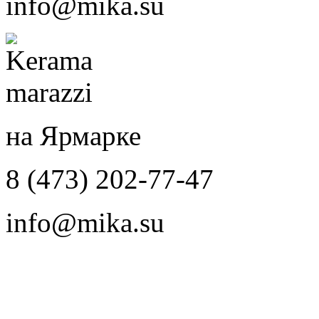
info@mika.su
на Ярмарке
8 (473) 202-77-47
info@mika.su