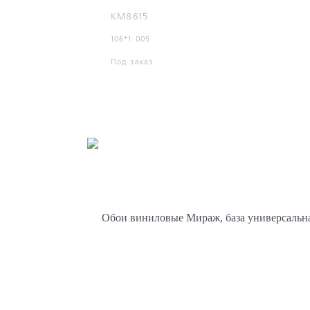
KM8615
106*1 005
Под заказ