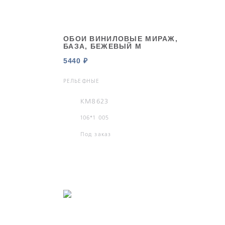
ОБОИ ВИНИЛОВЫЕ МИРАЖ,
БАЗА, БЕЖЕВЫЙ М
5440 ₽
РЕЛЬЕФНЫЕ
KM8623
106*1 005
Под заказ