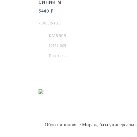
СИНИЙ М
5440 ₽
РЕЛЬЕФНЫЕ
KM8609
106*1 005
Под заказ