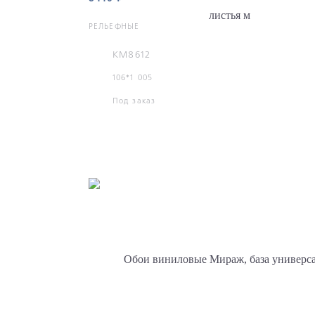
РЕЛЬЕФНЫЕ
KM8612
106*1 005
Под заказ