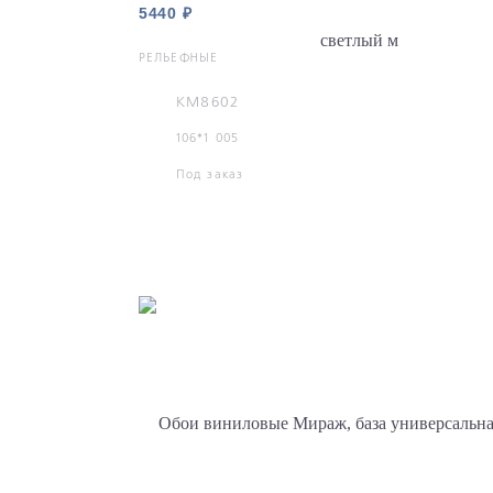
5440 ₽
РЕЛЬЕФНЫЕ
KM8602
106*1 005
Под заказ