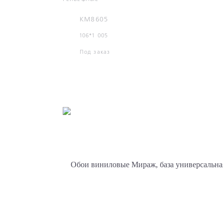
KM8605
106*1 005
Под заказ