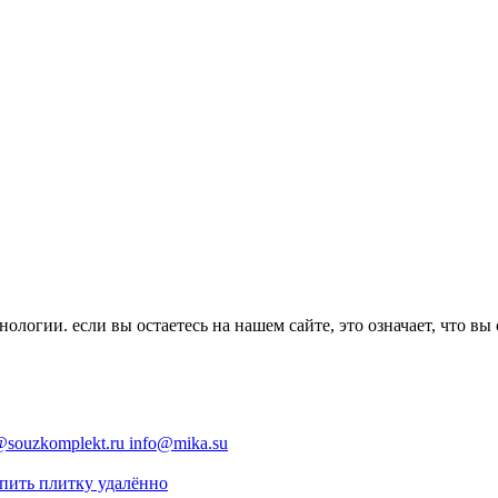
ологии. если вы остаетесь на нашем сайте, это означает, что вы
@souzkomplekt.ru
info@mika.su
пить плитку удалённо