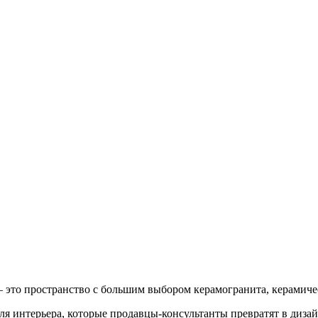
о пространство с большим выбором керамогранита, керамичес
я интерьера, которые продавцы-консультанты превратят в дизай