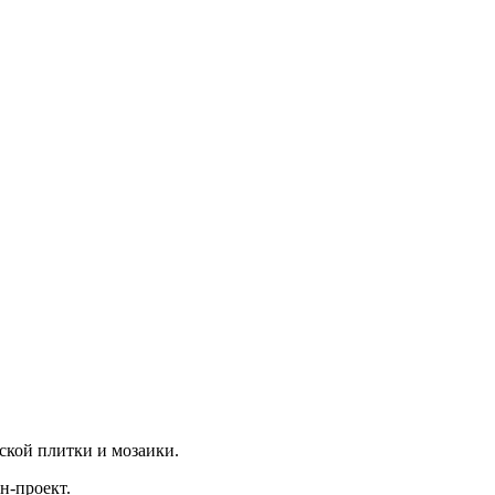
кой плитки и мозаики.
н-проект.