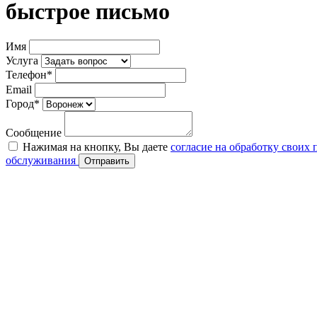
быстрое письмо
Имя
Услуга
Телефон*
Email
Город*
Сообщение
Нажимая на кнопку, Вы даете
согласие на обработку своих
обслуживания