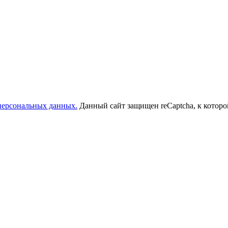
 персональных данных.
Данный сайт защищен reCaptcha, к котор