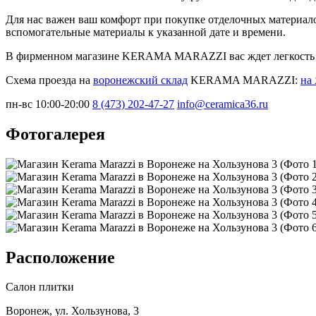
Для нас важен ваш комфорт при покупке отделочных материал
вспомогательные материалы к указанной дате и времени.
В фирменном магазине KERAMA MARAZZI вас ждет легкость в
Схема проезда на
воронежский склад
KERAMA MARAZZI:
на
пн-вс 10:00-20:00
8 (473) 202-47-27
info@ceramica36.ru
Фотогалерея
Расположение
Салон плитки
Воронеж, ул. Хользунова, 3