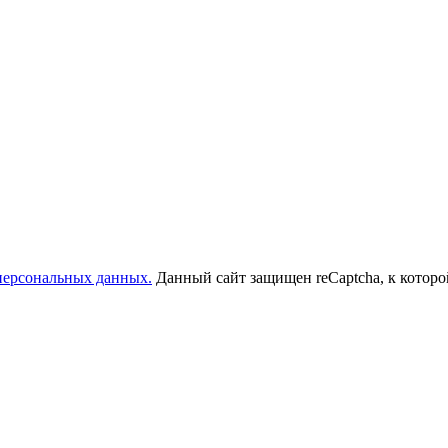
 персональных данных.
Данный сайт защищен reCaptcha, к котор