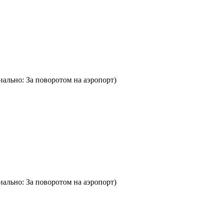
иально: За поворотом на аэропорт)
иально: За поворотом на аэропорт)