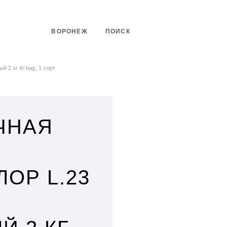
ВОРОНЕЖ
ПОИСК
 2 кг Al bag, 1 сорт
ЧНАЯ
ОР L.23