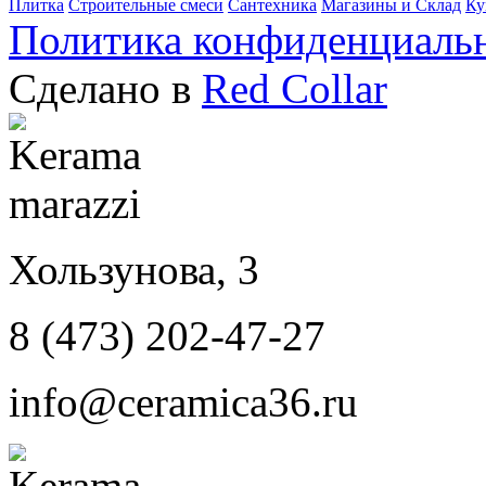
Плитка
Строительные смеси
Сантехника
Магазины и Склад
Ку
Политика конфиденциаль
Сделано в
Red Collar
Хользунова, 3
8 (473) 202-47-27
info@ceramica36.ru