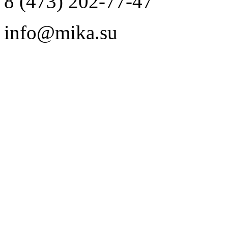
8 (473) 202-77-47
info@mika.su