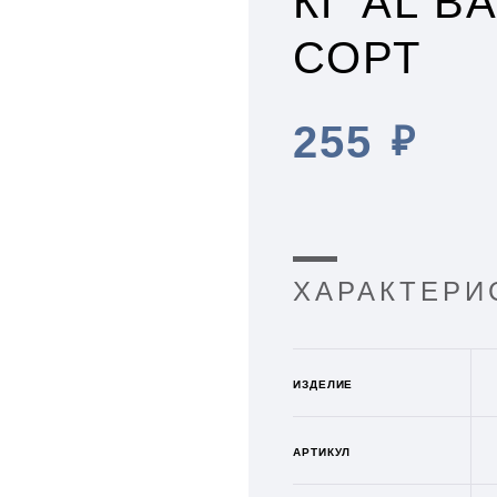
КГ AL BA
СОРТ
255
₽
ХАРАКТЕРИ
ИЗДЕЛИЕ
АРТИКУЛ