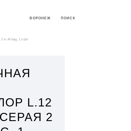
ВОРОНЕЖ
ПОИСК
 кг Al bag, 1 сорт
ЧНАЯ
ОР L.12
СЕРАЯ 2